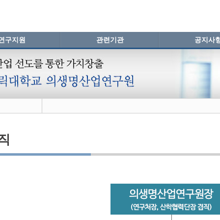
연구지원
관련기관
공지사
직