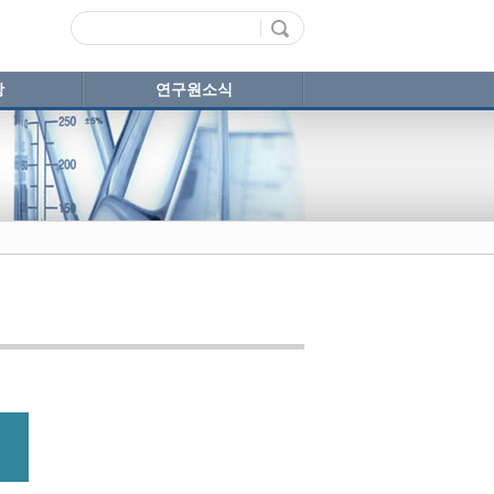
항
연구원소식