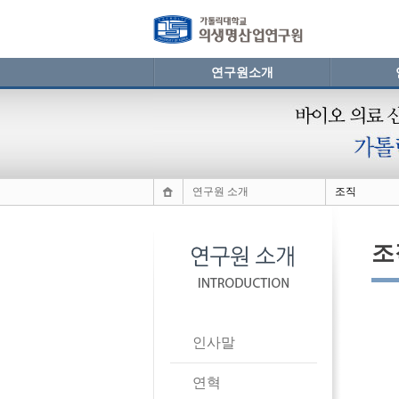
연구원소개
연구원 소개
조직
조
인사말
연혁