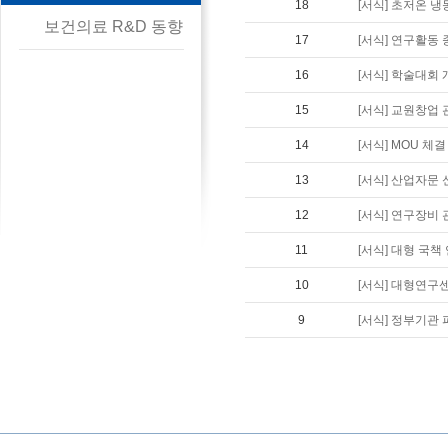
18
[서식] 초저온 
보건의료 R&D 동향
17
[서식] 연구활동
16
[서식] 학술대회
15
[서식] 교원창업 
14
[서식] MOU 체
13
[서식] 산업자문
12
[서식] 연구장비 
11
[서식] 대형 국
10
[서식] 대형연구
9
[서식] 정부기관