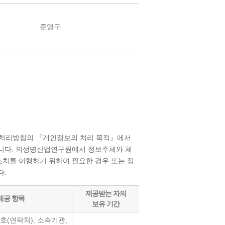
준영구
보처리방침의 『개인정보의 처리 목적』에서
니다. 의생명산업연구원에서 정보주체와 체
치를 이행하기 위하여 필요한 경우 또는 정
다.
제공받는 자의
제공 항목
보유 기간
호(연락처), 소속기관,