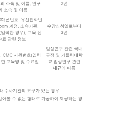
의 소속 및 이름, 연구
2년
 소속 및 이름
 휴대폰번호, 유선전화번
Zoom 계정, 소속기관,
수강신청일로부터
(입력한 경우), 교육 신
3년
수료 관련 정보
임상연구 관련 국내
, CMC 사원번호(입력
규정 및 가톨릭대학
료한 교육명 및 수료일
교 임상연구 관련
내규에 따름
라 수사기관의 요구가 있는 경우
알아볼 수 없는 형태로 가공하여 제공하는 경