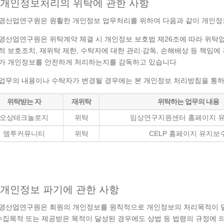
개인정보처리의 위탁에 관한 사항
명산업연구원은 원활한 개인정보 업무처리를 위하여 다음과 같이 개인정
명산업연구원은 위탁계약 체결 시 개인정보 보호법 제26조에 따라 위탁업
적 보호조치, 재위탁 제한, 수탁자에 대한 관리∙감독, 손해배상 등 책임에
가 개인정보를 안전하게 처리하는지를 감독하고 있습니다
업무의 내용이나 수탁자가 변경될 경우에는 본 개인정보 처리방침을 통하
위탁받는 자
재위탁
위탁하는 업무의 내용
오상테크놀로지
위탁
임상연구지원센터 홈페이지 
엠투커뮤니티
위탁
CELP 홈페이지 유지보
개인정보 파기에 관한 사항
명산업연구원은 회원의 개인정보를 원칙적으로 개인정보의 처리목적이 달성
 수집목적 또는 제공받은 목적이 달성된 경우에도 상법 등 법령의 규정에