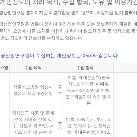
개인정보의 처리 목적, 수집 항목, 보유 및 이용기
명산업연구원 홈페이지는 회원가입을 받지 않으며, 회원가입 없이 홈페이지
명산업연구원은 법률이 정하여 수집하는 경우 또는 정보주체와 체결한 
주체의 요청에 따른 조치를 이행하기 위하여 필요한 경우 등 법적으로 동
 받고 최소한의 정보만을 수집하고 있습니다.
명산업연구원이 수집하는 개인정보는 아래와 같습니다.
스명
수집 목적
수집 항목
이름, 휴대폰번호(연락
처), 소속기관, 이메일,
서울성모병원 임상시
필
동도자의 소속 및 이름,
험센터 시설대관신청
수
연구책임자의 소속 및 이
름
임상연구 자문 및 통계
분석 서비스 신청 접
이름, 소속기관, 부서, 직
필
수, 신청 자격 확인, 서
급, 연락처 (내선전화번
수
비스 제공 및 관련 안
호, 휴대폰번호),이메일