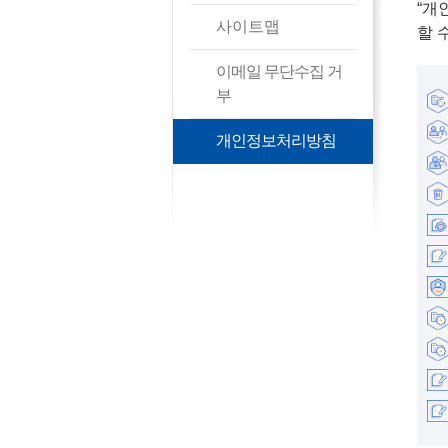
“개
사이트맵
할 
이메일 무단수집 거
부
개인정보처리방침