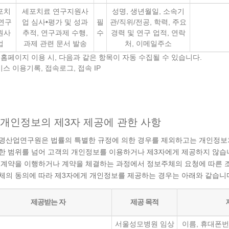
포치
세포치료 연구지원사
성명, 생년월일, 소속기
연구
업 심사•평가 및 성과
필
관/직위/전공, 학력, 주요
원사
추적, 연구과제 수행,
수
경력 및 연구 업적, 연락
업
과제 관련 문서 발송
처, 이메일주소
 홈페이지 이용 시, 다음과 같은 항목이 자동 수집될 수 있습니다.
비스 이용기록, 접속로그, 접속 IP
개인정보의 제3자 제공에 관한 사항
명산업연구원은 법률의 특별한 규정에 의한 경우를 제외하고는 개인정
한 범위를 넘어 고객의 개인정보를 이용하거나 제3자에게 제공하지 않습
 계약을 이행하거나 계약을 체결하는 과정에서 정보주체의 요청에 따른 조
체의 동의에 따라 제3자에게 개인정보를 제공하는 경우는 아래와 같습니
제공받는 자
제공 목적
서울성모병원 임상
이름, 휴대폰번