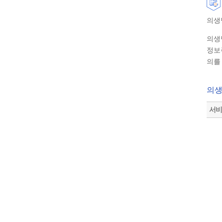
의생
의생
정보
의를
의생
서비