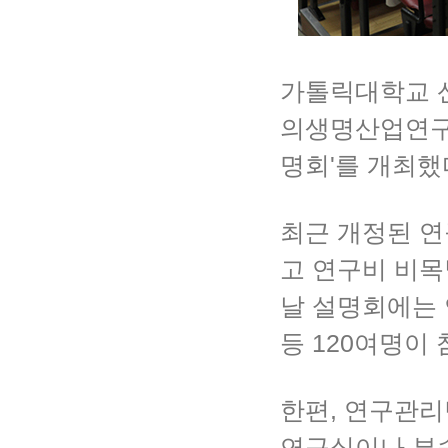
가톨릭대학교 산
의생명산업연구원
명회'를 개최했
최근 개정된 연
고 연구비 비목
날 설명회에는 
등 120여명이
한편, 연구관리
연구실이나 부