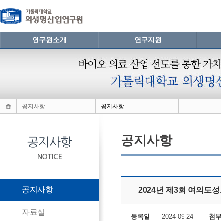
연구원소개
연구지원
공지사항
공지사항
공지사항
공지사항
2024년 제3회 여의도
자료실
등록일
2024-09-24
첨