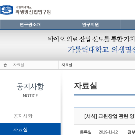
연구원소개
연구지원
자료실
자료실
자료실
공지사항
[서식] 교원창업 관련 
자료실
등록일
2019-11-12
첨