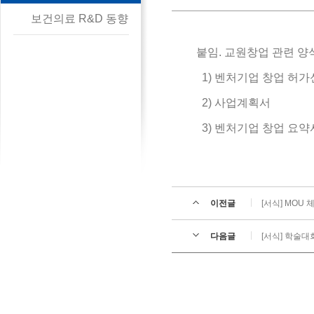
보건의료 R&D 동향
붙임. 교원창업 관련 양
1) 벤처기업 창업 허
2) 사업계획서
3) 벤처기업 창업 요약
이전글
[서식] MOU
다음글
[서식] 학술